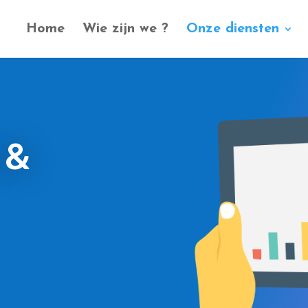
Home
Wie zijn we ?
Onze diensten
 &