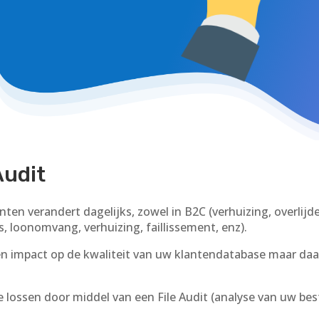
Audit
ten verandert dagelijks, zowel in B2C (verhuizing, overlijde
 loonomvang, verhuizing, faillissement, enz).
en impact op de kwaliteit van uw klantendatabase maar daa
e lossen door middel van een File Audit (analyse van uw bes