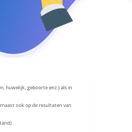
n, huwelijk, geboorte enz.) als in
rnaast ook op de resultaten van
tand).