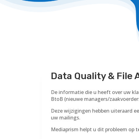
Data Quality & File 
De informatie die u heeft over uw klan
BtoB (nieuwe managers/zaakvoerders,
Deze wijzigingen hebben uiteraard e
uw mailings.
Mediaprism helpt u dit probleem op t