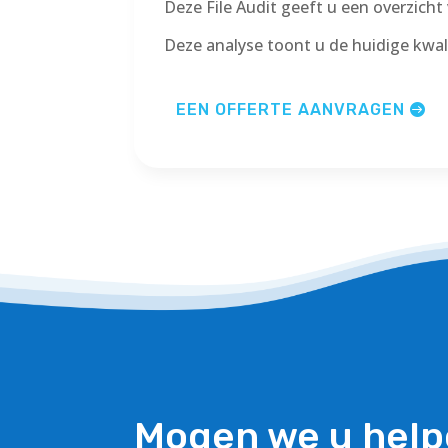
Deze File Audit geeft u een overzich
Deze analyse toont u de huidige kwa
EEN OFFERTE AANVRAGEN
Mogen we u help