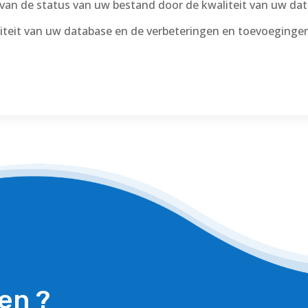
t van de status van uw bestand door de kwaliteit van uw dat
liteit van uw database en de verbeteringen en toevoeging
en ?