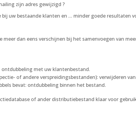
iling zijn adres gewijzigd ?
atie bij uw bestaande klanten en … minder goede resultaten
ie meer dan eens verschijnen bij het samenvoegen van meer
 ontdubbeling met uw klantenbestand.
ctie- of andere verspreidingsbestanden): verwijderen van
bbels bevat: ontdubbeling binnen het bestand.
ctiedatabase of ander distributiebestand klaar voor gebrui