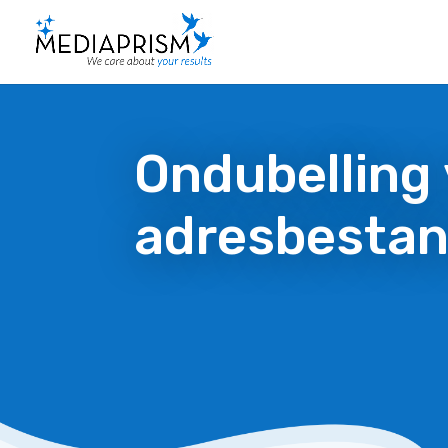
Ondubelling
adresbesta