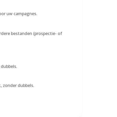
 voor uw campagnes.
dere bestanden (prospectie- of
 dubbels.
k, zonder dubbels.