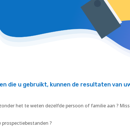
n die u gebruikt, kunnen de resultaten van 
zonder het te weten dezelfde persoon of familie aan ? Miss
ze prospectiebestanden ?