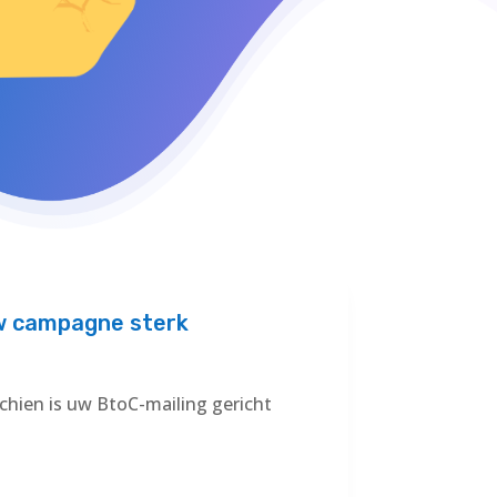
uw campagne sterk
chien is uw BtoC-mailing gericht